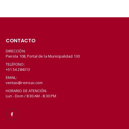
CONTACTO
DIRECCIÓN:
Pierola 108, Portal de la Municipalidad 130
TELÉFONO:
+51 54 284313
EMAIL:
ventas@reinsac.com
HORARIO DE ATENCIÓN:
Lun - Dom / 8:30 AM - 8:30 PM