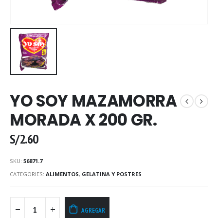
YO SOY MAZAMORRA
MORADA X 200 GR.
S/
2.60
SKU:
56871.7
CATEGORIES:
ALIMENTOS
,
GELATINA Y POSTRES
AGREGAR