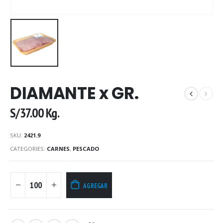
DIAMANTE x GR.
S/
37.00
Kg.
SKU:
2421.9
CATEGORIES:
CARNES
,
PESCADO
AGREGAR