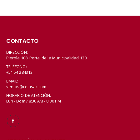
CONTACTO
DIRECCIÓN:
Pierola 108, Portal de la Municipalidad 130
TELÉFONO:
+51 54 284313
EMAIL:
ventas@reinsac.com
HORARIO DE ATENCIÓN:
Lun - Dom / 8:30 AM - 8:30 PM