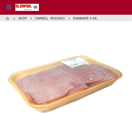
SHOP
CARNES
,
PESCADO
DIAMANTE X GR.