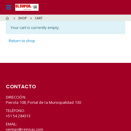
SHOP
CART
Your cart is currently empty.
Return to shop
CONTACTO
DIRECCIÓN:
Pierola 108, Portal de la Municipalidad 130
TELÉFONO:
+51 54 284313
EMAIL:
ventas@reinsac.com