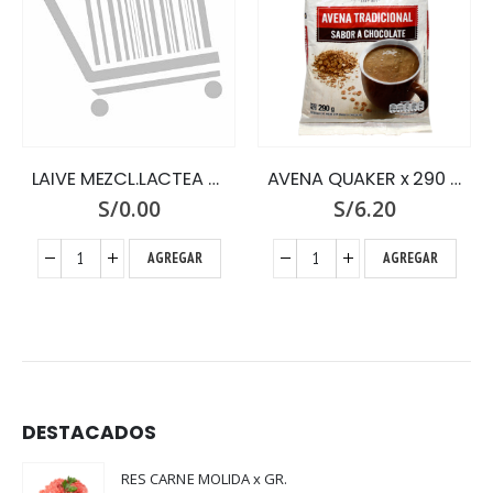
LAIVE MEZCL.LACTEA VITAMIN.X 500 SIX PACK
AVENA QUAKER x 290 CHOCOLATE BOLSA
S/
0.00
S/
6.20
AGREGAR
AGREGAR
DESTACADOS
RES CARNE MOLIDA x GR.