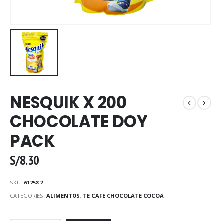
NESQUIK X 200
CHOCOLATE DOY
PACK
S/
8.30
SKU:
61758.7
CATEGORIES:
ALIMENTOS
,
TE CAFE CHOCOLATE COCOA