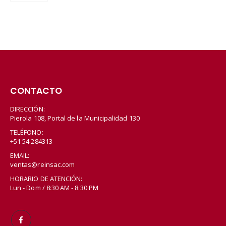
CONTACTO
DIRECCIÓN:
Pierola 108, Portal de la Municipalidad 130
TELÉFONO:
+51 54 284313
EMAIL:
ventas@reinsac.com
HORARIO DE ATENCIÓN:
Lun - Dom / 8:30 AM - 8:30 PM