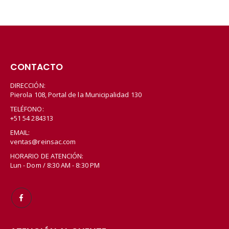
CONTACTO
DIRECCIÓN:
Pierola 108, Portal de la Municipalidad 130
TELÉFONO:
+51 54 284313
EMAIL:
ventas@reinsac.com
HORARIO DE ATENCIÓN:
Lun - Dom / 8:30 AM - 8:30 PM