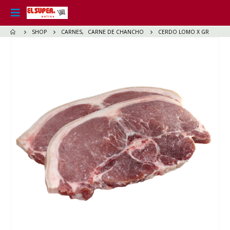
SHOP
CARNES
,
CARNE DE CHANCHO
CERDO LOMO X GR