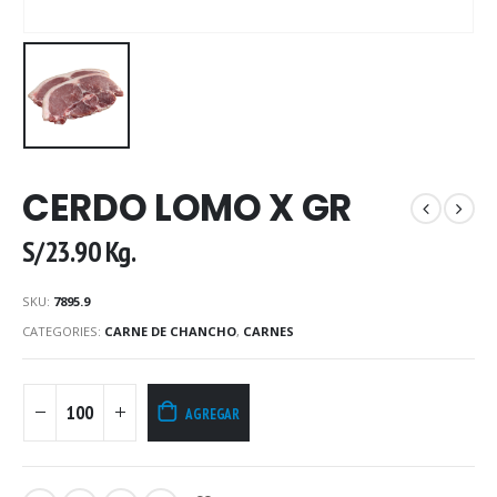
CERDO LOMO X GR
S/
23.90
Kg.
SKU:
7895.9
CATEGORIES:
CARNE DE CHANCHO
,
CARNES
AGREGAR