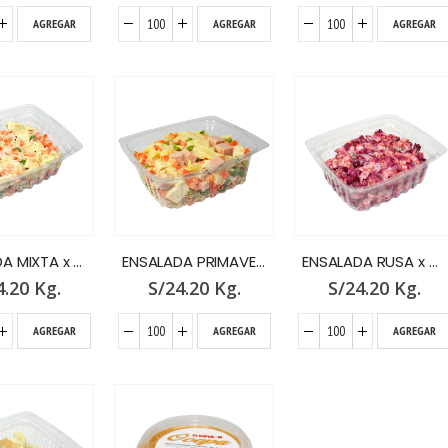
AGREGAR
AGREGAR
AGREGAR
ENSALADA MIXTA x GR.
ENSALADA PRIMAVERA x GR.
ENSALADA RUSA x GR.
4.20
Kg.
S/
24.20
Kg.
S/
24.20
Kg.
AGREGAR
AGREGAR
AGREGAR