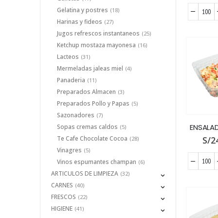
Gelatina y postres
(18)
Harinas y fideos
(27)
Jugos refrescos instantaneos
(25)
Ketchup mostaza mayonesa
(16)
Lacteos
(31)
Mermeladas jaleas miel
(4)
Panaderia
(11)
Preparados Almacen
(3)
Preparados Pollo y Papas
(5)
Sazonadores
(7)
Sopas cremas caldos
(5)
Te Cafe Chocolate Cocoa
S/
2
(28)
Vinagres
(5)
Vinos espumantes champan
(6)
ARTICULOS DE LIMPIEZA
(32)
CARNES
(40)
FRESCOS
(22)
HIGIENE
(41)