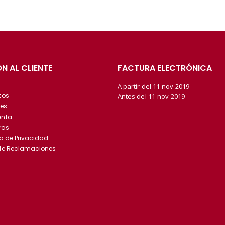
N AL CLIENTE
FACTURA ELECTRÓNICA
A partir del 11-nov-2019
tos
Antes del 11-nov-2019
es
enta
ros
ca de Privacidad
 de Reclamaciones