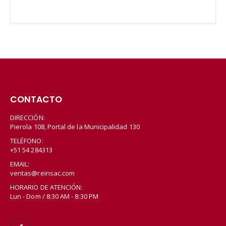
CONTACTO
DIRECCIÓN:
Pierola 108, Portal de la Municipalidad 130
TELÉFONO:
+51 54 284313
EMAIL:
ventas@reinsac.com
HORARIO DE ATENCIÓN:
Lun - Dom / 8:30 AM - 8:30 PM