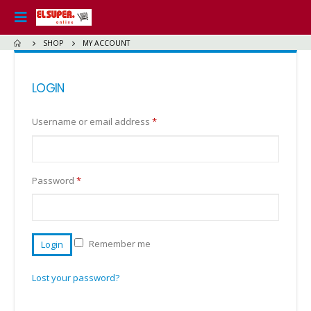
SHOP
MY ACCOUNT
LOGIN
Username or email address
*
Password
*
Remember me
Login
Lost your password?