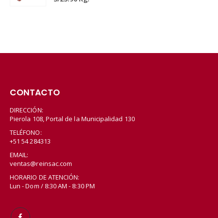
CONTACTO
DIRECCIÓN:
Pierola 108, Portal de la Municipalidad 130
TELÉFONO:
+51 54 284313
EMAIL:
ventas@reinsac.com
HORARIO DE ATENCIÓN:
Lun - Dom / 8:30 AM - 8:30 PM