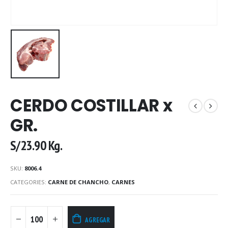
CERDO COSTILLAR x
GR.
S/
23.90
Kg.
SKU:
8006.4
CATEGORIES:
CARNE DE CHANCHO
,
CARNES
AGREGAR