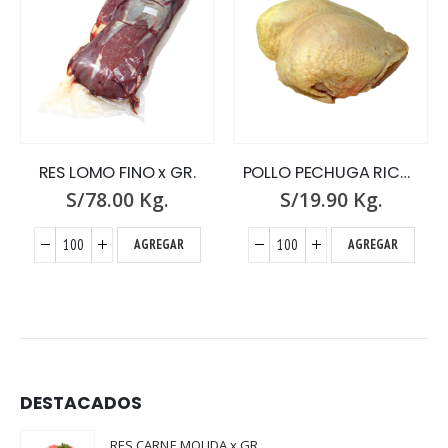
RES LOMO FINO x GR.
POLLO PECHUGA RICO POLLO x GR.
S/
78.00
Kg.
S/
19.90
Kg.
AGREGAR
AGREGAR
DESTACADOS
RES CARNE MOLIDA x GR.