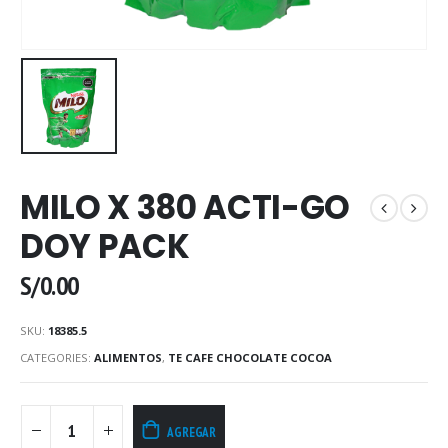
MILO X 380 ACTI-GO
DOY PACK
S/
0.00
SKU:
18385.5
CATEGORIES:
ALIMENTOS
,
TE CAFE CHOCOLATE COCOA
AGREGAR