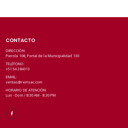
CONTACTO
DIRECCIÓN:
Pierola 108, Portal de la Municipalidad 130
TELÉFONO:
+51 54 284313
EMAIL:
ventas@reinsac.com
HORARIO DE ATENCIÓN:
Lun - Dom / 8:30 AM - 8:30 PM