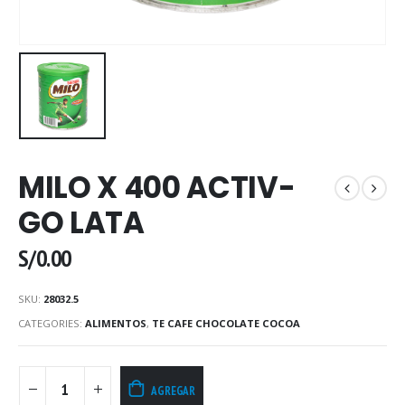
MILO X 400 ACTIV-
GO LATA
S/
0.00
SKU:
28032.5
CATEGORIES:
ALIMENTOS
,
TE CAFE CHOCOLATE COCOA
AGREGAR