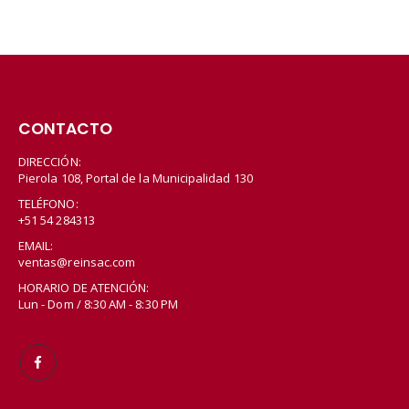
CONTACTO
DIRECCIÓN:
Pierola 108, Portal de la Municipalidad 130
TELÉFONO:
+51 54 284313
EMAIL:
ventas@reinsac.com
HORARIO DE ATENCIÓN:
Lun - Dom / 8:30 AM - 8:30 PM