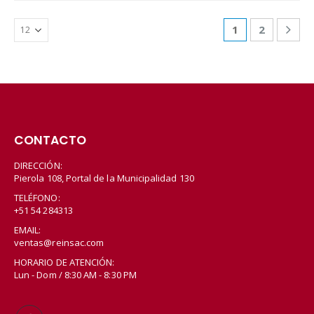
1
2
CONTACTO
DIRECCIÓN:
Pierola 108, Portal de la Municipalidad 130
TELÉFONO:
+51 54 284313
EMAIL:
ventas@reinsac.com
HORARIO DE ATENCIÓN:
Lun - Dom / 8:30 AM - 8:30 PM