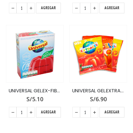
AGREGAR
AGREGAR
UNIVERSAL GEL.EX-FIBRA x 30 GR.FRES
UNIVERSAL GEL.EXTRAGEL x 180 G.x 3
S/
5.10
S/
6.90
AGREGAR
AGREGAR