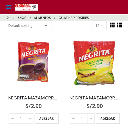
SHOP
ALIMENTOS
GELATINA Y POSTRES
NEGRITA MAZAMORRA X 160 MORADA
NEGRITA MAZAMORRA X 160 PI?A
S/
2.90
S/
2.90
AGREGAR
AGREGAR