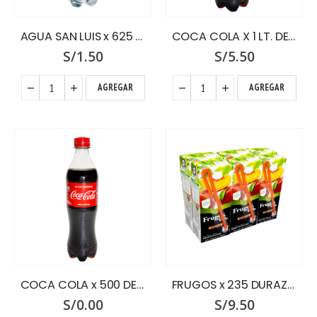
AGUA SAN LUIS x 625 S/GAS
COCA COLA X 1 LT. DESCARTABLE
S/
1.50
S/
5.50
AGREGAR
AGREGAR
COCA COLA x 500 DESCARTABLE
FRUGOS x 235 DURAZNO SIX PACK
S/
0.00
S/
9.50