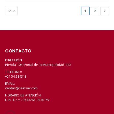
1
2
CONTACTO
DIRECCIÓN:
Pierola 108, Portal de la Municipalidad 130
TELÉFONO:
+51 54 284313
EMAIL:
ventas@reinsac.com
HORARIO DE ATENCIÓN:
Lun - Dom / 8:30 AM - 8:30 PM