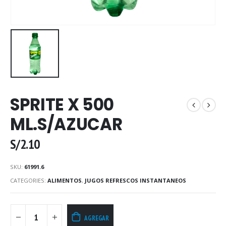
SPRITE X 500
ML.S/AZUCAR
S/
2.10
SKU:
61991.6
CATEGORIES:
ALIMENTOS
,
JUGOS REFRESCOS INSTANTANEOS
AGREGAR