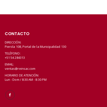
CONTACTO
DIRECCIÓN:
Pierola 108, Portal de la Municipalidad 130
TELÉFONO:
+51 54 284313
EMAIL:
ventas@reinsac.com
HORARIO DE ATENCIÓN:
Lun - Dom / 8:30 AM - 8:30 PM