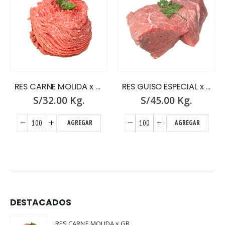
RES CARNE MOLIDA x GR.
RES GUISO ESPECIAL x GR.
S/
32.00
Kg.
S/
45.00
Kg.
AGREGAR
AGREGAR
DESTACADOS
RES CARNE MOLIDA x GR.