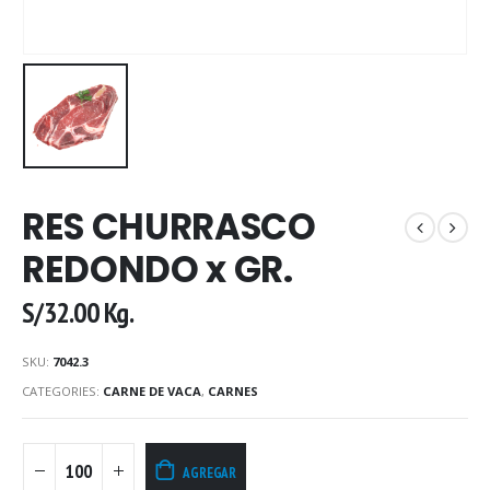
RES CHURRASCO
REDONDO x GR.
S/
32.00
Kg.
SKU:
7042.3
CATEGORIES:
CARNE DE VACA
,
CARNES
AGREGAR