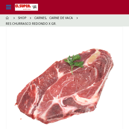
SHOP
CARNES
,
CARNE DE VACA
RES CHURRASCO REDONDO X GR.