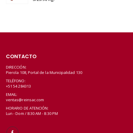
CONTACTO
DIRECCIÓN:
Pierola 108, Portal de la Municipalidad 130
TELÉFONO:
+51 54 284313
EMAIL:
ventas@reinsac.com
HORARIO DE ATENCIÓN:
Lun - Dom / 8:30 AM - 8:30 PM