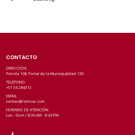
CONTACTO
DIRECCIÓN:
Pierola 108, Portal de la Municipalidad 130
TELÉFONO:
+51 54 284313
EMAIL:
ventas@reinsac.com
HORARIO DE ATENCIÓN:
Lun - Dom / 8:30 AM - 8:30 PM