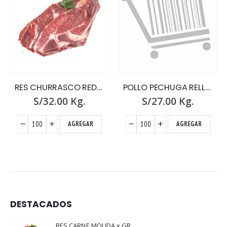
RES CHURRASCO REDONDO x GR.
POLLO PECHUGA RELLENA X GR
S/
32.00
Kg.
S/
27.00
Kg.
AGREGAR
AGREGAR
DESTACADOS
RES CARNE MOLIDA x GR.