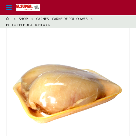
SHOP
CARNES
,
CARNE DE POLLO AVES
POLLO PECHUGA LIGHT X GR.