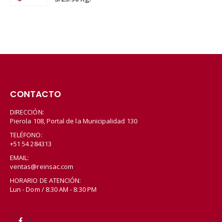
CONTACTO
DIRECCIÓN:
Pierola 108, Portal de la Municipalidad 130
TELÉFONO:
+51 54 284313
EMAIL:
ventas@reinsac.com
HORARIO DE ATENCIÓN:
Lun - Dom / 8:30 AM - 8:30 PM