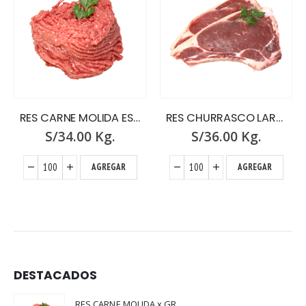
RES CARNE MOLIDA ESPECIAL x GR.
RES CHURRASCO LARGO x GR.
S/
34.00
Kg.
S/
36.00
Kg.
AGREGAR
AGREGAR
DESTACADOS
RES CARNE MOLIDA x GR.