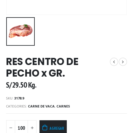
RES CENTRO DE
PECHO x GR.
S/
29.50
Kg.
SKU:
3178.9
CATEGORIES:
CARNE DE VACA
,
CARNES
AGREGAR