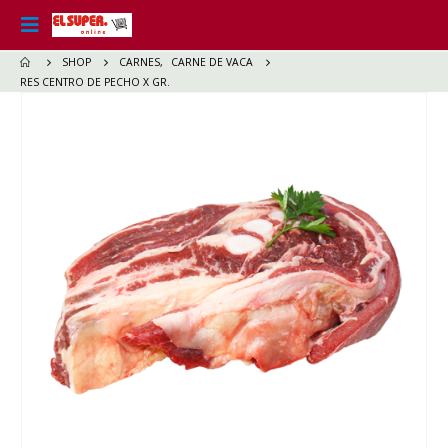
SHOP
CARNES
,
CARNE DE VACA
RES CENTRO DE PECHO X GR.