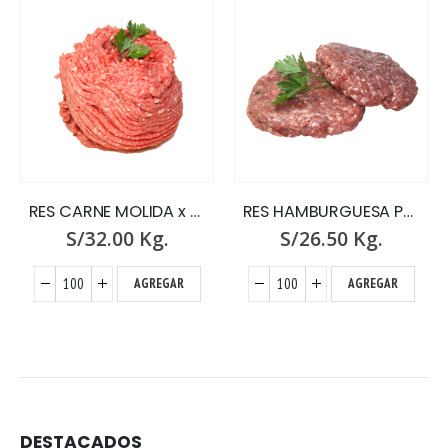
RES CARNE MOLIDA x GR.
RES HAMBURGUESA PARRILLERA x GR.
S/
32.00
Kg.
S/
26.50
Kg.
AGREGAR
AGREGAR
DESTACADOS