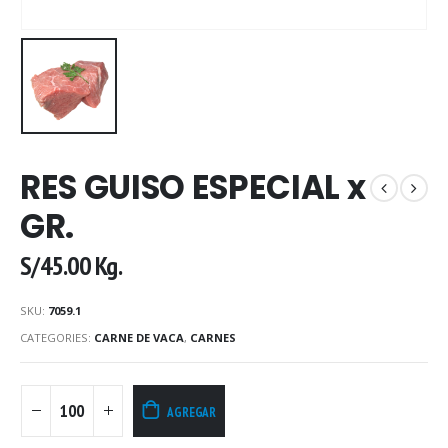
RES GUISO ESPECIAL x
GR.
S/
45.00
Kg.
SKU:
7059.1
CATEGORIES:
CARNE DE VACA
,
CARNES
AGREGAR