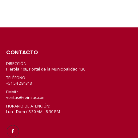
CONTACTO
DIRECCIÓN:
Pierola 108, Portal de la Municipalidad 130
TELÉFONO:
+51 54 284313
EMAIL:
ventas@reinsac.com
HORARIO DE ATENCIÓN:
Lun - Dom / 8:30 AM - 8:30 PM