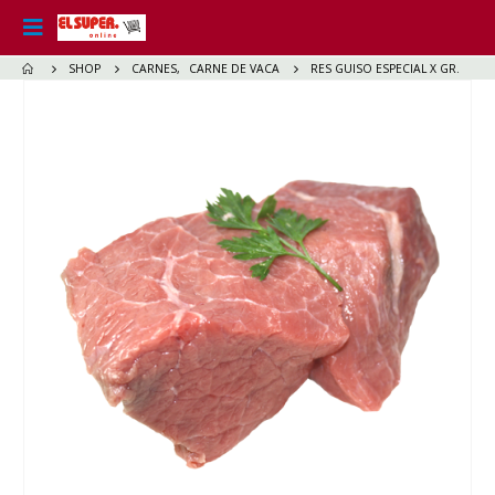
SHOP
CARNES
,
CARNE DE VACA
RES GUISO ESPECIAL X GR.