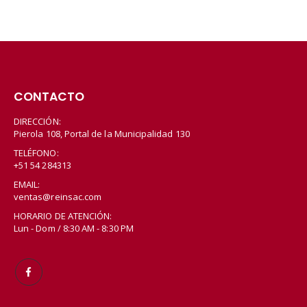
CONTACTO
DIRECCIÓN:
Pierola 108, Portal de la Municipalidad 130
TELÉFONO:
+51 54 284313
EMAIL:
ventas@reinsac.com
HORARIO DE ATENCIÓN:
Lun - Dom / 8:30 AM - 8:30 PM