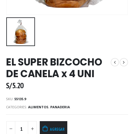
EL SUPER BIZCOCHO
DE CANELA x 4 UNI
S/
5.20
SKU:
55135.9
CATEGORIES:
ALIMENTOS
,
PANADERIA
AGREGAR