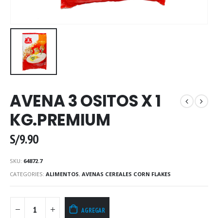
AVENA 3 OSITOS X 1
KG.PREMIUM
S/
9.90
SKU:
64872.7
CATEGORIES:
ALIMENTOS
,
AVENAS CEREALES CORN FLAKES
AGREGAR