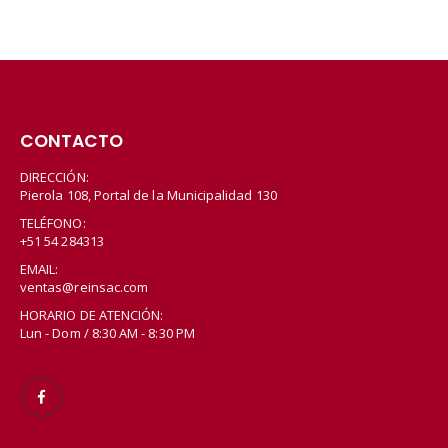
CONTACTO
DIRECCIÓN:
Pierola 108, Portal de la Municipalidad 130
TELÉFONO:
+51 54 284313
EMAIL:
ventas@reinsac.com
HORARIO DE ATENCIÓN:
Lun - Dom / 8:30 AM - 8:30 PM