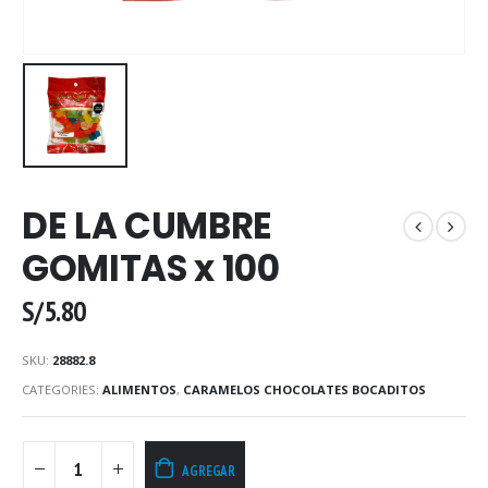
DE LA CUMBRE
GOMITAS x 100
S/
5.80
SKU:
28882.8
CATEGORIES:
ALIMENTOS
,
CARAMELOS CHOCOLATES BOCADITOS
AGREGAR