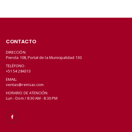
CONTACTO
DIRECCIÓN:
Pierola 108, Portal de la Municipalidad 130
TELÉFONO:
+51 54 284313
EMAIL:
ventas@reinsac.com
HORARIO DE ATENCIÓN:
Lun - Dom / 8:30 AM - 8:30 PM