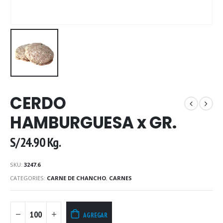
CERDO
HAMBURGUESA x GR.
S/
24.90
Kg.
SKU:
3247.6
CATEGORIES:
CARNE DE CHANCHO
,
CARNES
AGREGAR