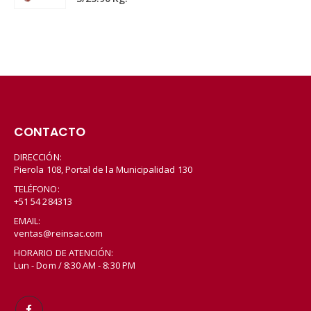
CONTACTO
DIRECCIÓN:
Pierola 108, Portal de la Municipalidad 130
TELÉFONO:
+51 54 284313
EMAIL:
ventas@reinsac.com
HORARIO DE ATENCIÓN:
Lun - Dom / 8:30 AM - 8:30 PM