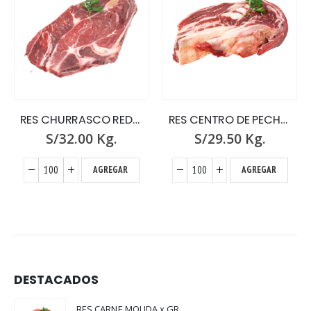
RES CHURRASCO REDONDO x GR.
RES CENTRO DE PECHO x GR.
S/
32.00
Kg.
S/
29.50
Kg.
AGREGAR
AGREGAR
DESTACADOS
RES CARNE MOLIDA x GR.