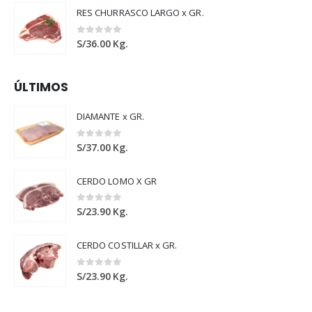
RES CHURRASCO LARGO x GR.
0
out of 5
S/
36.00
Kg.
ÚLTIMOS
DIAMANTE x GR.
0
out of 5
S/
37.00
Kg.
CERDO LOMO X GR
0
out of 5
S/
23.90
Kg.
CERDO COSTILLAR x GR.
0
out of 5
S/
23.90
Kg.