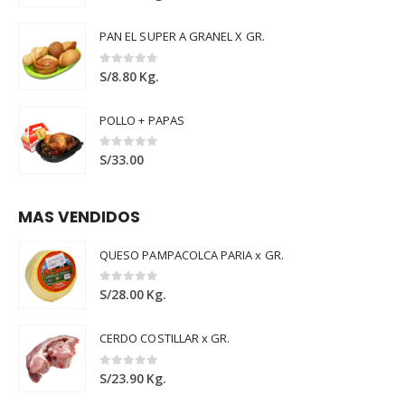
PAN EL SUPER A GRANEL X GR.
0
out of 5
S/
8.80
Kg.
POLLO + PAPAS
0
out of 5
S/
33.00
MAS VENDIDOS
QUESO PAMPACOLCA PARIA x GR.
0
out of 5
S/
28.00
Kg.
CERDO COSTILLAR x GR.
0
out of 5
S/
23.90
Kg.