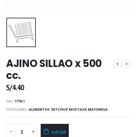
AJINO SILLAO x 500
cc.
S/
4.40
SKU:
1776.1
CATEGORIES:
ALIMENTOS
,
KETCHUP MOSTAZA MAYONESA
AGREGAR