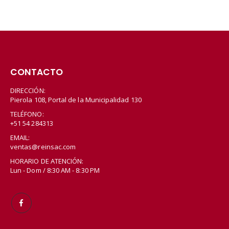
CONTACTO
DIRECCIÓN:
Pierola 108, Portal de la Municipalidad 130
TELÉFONO:
+51 54 284313
EMAIL:
ventas@reinsac.com
HORARIO DE ATENCIÓN:
Lun - Dom / 8:30 AM - 8:30 PM