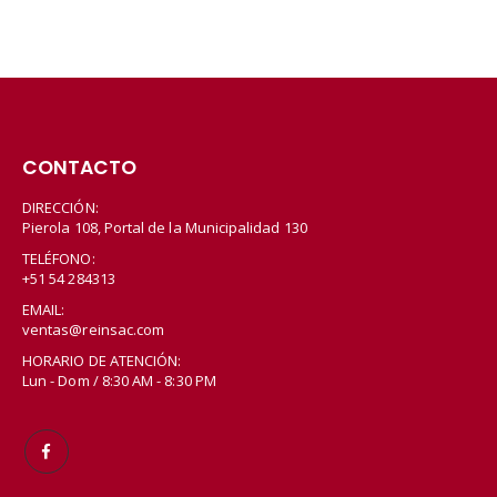
CONTACTO
DIRECCIÓN:
Pierola 108, Portal de la Municipalidad 130
TELÉFONO:
+51 54 284313
EMAIL:
ventas@reinsac.com
HORARIO DE ATENCIÓN:
Lun - Dom / 8:30 AM - 8:30 PM