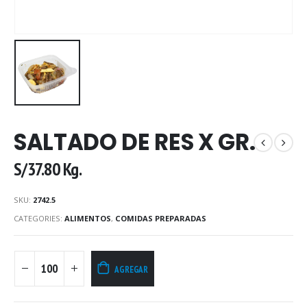
SALTADO DE RES X GR.
S/
37.80
Kg.
SKU:
2742.5
CATEGORIES:
ALIMENTOS
,
COMIDAS PREPARADAS
AGREGAR