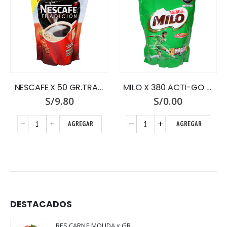
NESCAFE X 50 GR.TRADICION ZIPPER
MILO X 380 ACTI-GO DOY PACK
S/
9.80
S/
0.00
AGREGAR
AGREGAR
DESTACADOS
RES CARNE MOLIDA x GR.