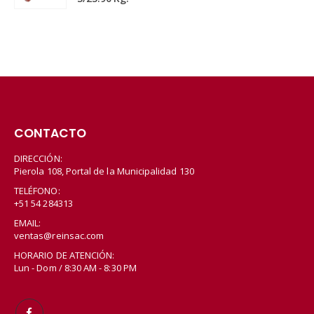
CONTACTO
DIRECCIÓN:
Pierola 108, Portal de la Municipalidad 130
TELÉFONO:
+51 54 284313
EMAIL:
ventas@reinsac.com
HORARIO DE ATENCIÓN:
Lun - Dom / 8:30 AM - 8:30 PM