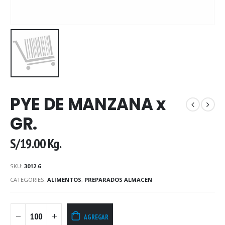
PYE DE MANZANA x
GR.
S/
19.00
Kg.
SKU:
3012.6
CATEGORIES:
ALIMENTOS
,
PREPARADOS ALMACEN
AGREGAR