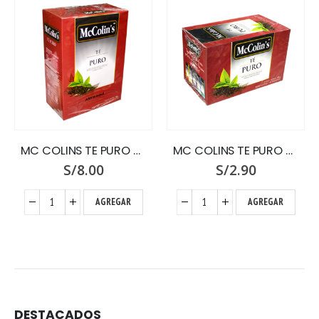
MC COLINS TE PURO X 100 SOBRES
MC COLINS TE PURO X 25 SOBRES
S/
8.00
S/
2.90
AGREGAR
AGREGAR
DESTACADOS