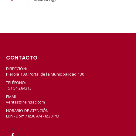
CONTACTO
DIRECCIÓN:
Pierola 108, Portal de la Municipalidad 130
TELÉFONO:
+51 54 284313
EMAIL:
ventas@reinsac.com
HORARIO DE ATENCIÓN:
Lun - Dom / 8:30 AM - 8:30 PM