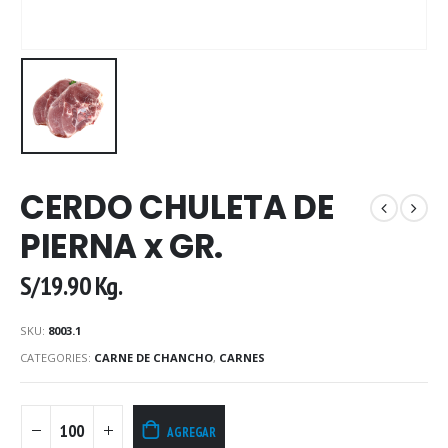
CERDO CHULETA DE
PIERNA x GR.
S/
19.90
Kg.
SKU:
8003.1
CATEGORIES:
CARNE DE CHANCHO
,
CARNES
AGREGAR