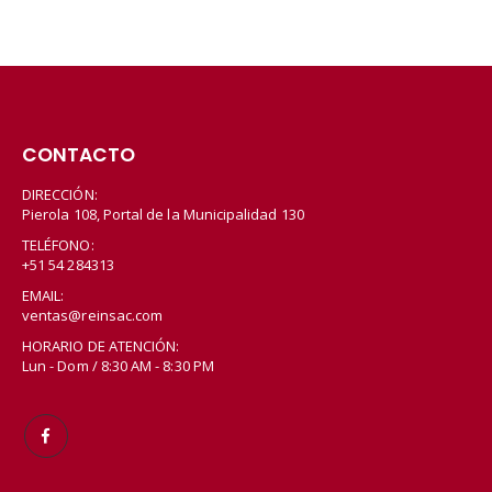
CONTACTO
DIRECCIÓN:
Pierola 108, Portal de la Municipalidad 130
TELÉFONO:
+51 54 284313
EMAIL:
ventas@reinsac.com
HORARIO DE ATENCIÓN:
Lun - Dom / 8:30 AM - 8:30 PM