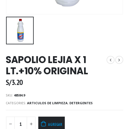
SAPOLIO LEJIA X 1
LT.+10% ORIGINAL
S/
3.20
SKU:
48584.9
CATEGORIES:
ARTICULOS DE LIMPIEZA
,
DETERGENTES
AGREGAR