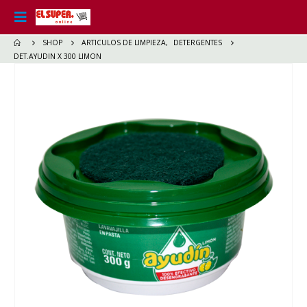
SHOP
ARTICULOS DE LIMPIEZA
,
DETERGENTES
DET.AYUDIN X 300 LIMON