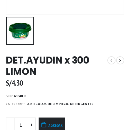
DET.AYUDIN x 300
LIMON
S/
4.30
SKU:
63848.9
CATEGORIES:
ARTICULOS DE LIMPIEZA
,
DETERGENTES
AGREGAR