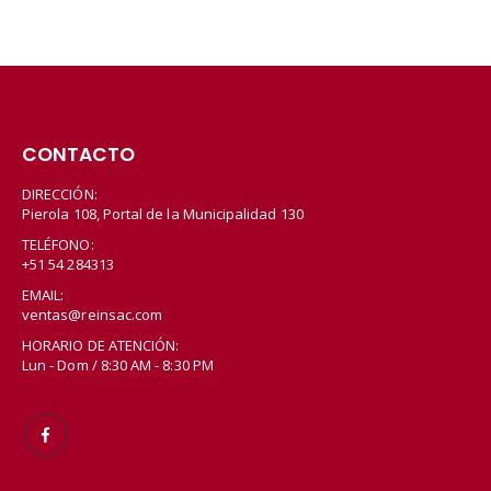
CONTACTO
DIRECCIÓN:
Pierola 108, Portal de la Municipalidad 130
TELÉFONO:
+51 54 284313
EMAIL:
ventas@reinsac.com
HORARIO DE ATENCIÓN:
Lun - Dom / 8:30 AM - 8:30 PM