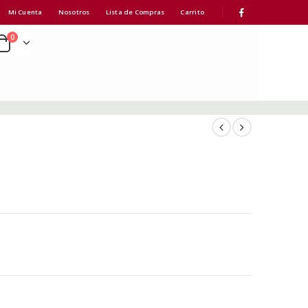
Mi Cuenta
Nosotros
Lista de Compras
Carrito
0