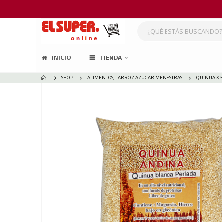
INICIO
TIENDA
SHOP
ALIMENTOS
,
ARROZ AZUCAR MENESTRAS
QUINUA X 