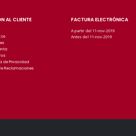
N AL CLIENTE
FACTURA ELECTRÓNICA
A partir del 11-nov-2019
tos
Antes del 11-nov-2019
es
enta
ros
ca de Privacidad
 de Reclamaciones