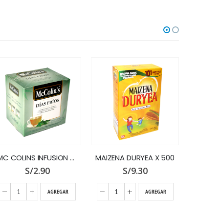
MAIZENA DURYEA X 500
LAIVE MEZCL.LACTEA VITAMIN.X 500 SIX PACK
S/
9.30
S/
0.00
AGREGAR
AGREGAR