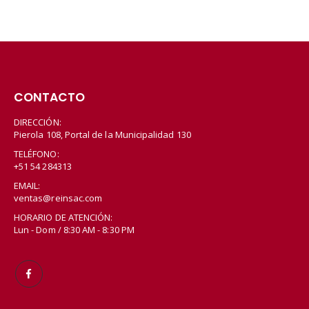
CONTACTO
DIRECCIÓN:
Pierola 108, Portal de la Municipalidad 130
TELÉFONO:
+51 54 284313
EMAIL:
ventas@reinsac.com
HORARIO DE ATENCIÓN:
Lun - Dom / 8:30 AM - 8:30 PM