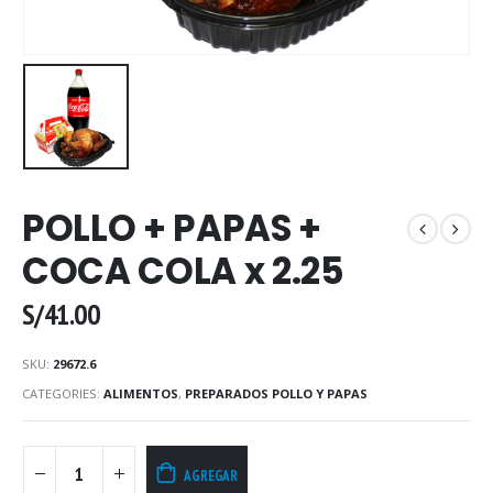
POLLO + PAPAS +
COCA COLA x 2.25
S/
41.00
SKU:
29672.6
CATEGORIES:
ALIMENTOS
,
PREPARADOS POLLO Y PAPAS
AGREGAR