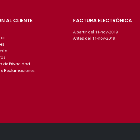
N AL CLIENTE
FACTURA ELECTRÓNICA
A partir del 11-nov-2019
tos
Antes del 11-nov-2019
es
enta
ros
ca de Privacidad
 de Reclamaciones