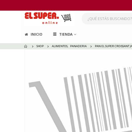
INICIO
TIENDA
SHOP
ALIMENTOS
,
PANADERIA
PAN EL SUPER CROISSANT J