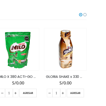
MILO X 380 ACTI-GO DOY PACK
GLORIA SHAKE x 330 ML.CAPUCCINO
S/
0.00
S/
0.00
AGREGAR
AGREGAR