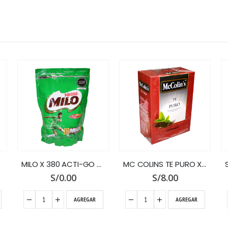
 PACK
MILO X 380 ACTI-GO DOY PACK
MC COLINS TE PURO X 100 SOBRES
S/
0.00
S/
8.00
AGREGAR
AGREGAR