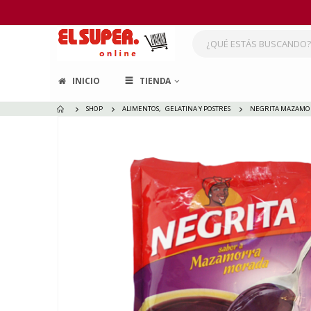
INICIO
TIENDA
SHOP
ALIMENTOS
,
GELATINA Y POSTRES
NEGRITA MAZAMO