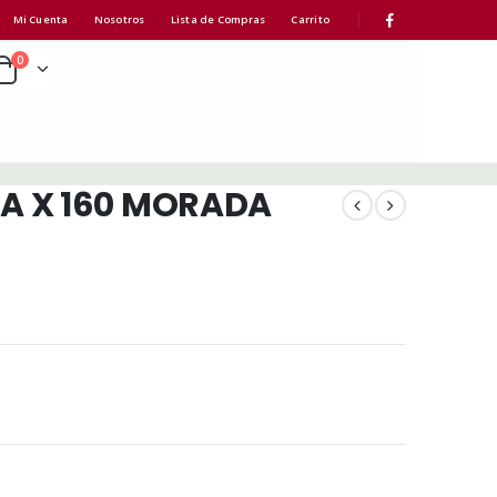
Mi Cuenta
Nosotros
Lista de Compras
Carrito
0
A X 160 MORADA