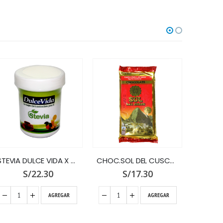
STEVIA DULCE VIDA X 55 GR.
CHOC.SOL DEL CUSCO X 300 G.PASTA PU
S/
22.30
S/
17.30
AGREGAR
AGREGAR