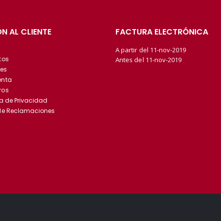
N AL CLIENTE
FACTURA ELECTRÓNICA
A partir del 11-nov-2019
tos
Antes del 11-nov-2019
es
enta
ros
ca de Privacidad
 de Reclamaciones