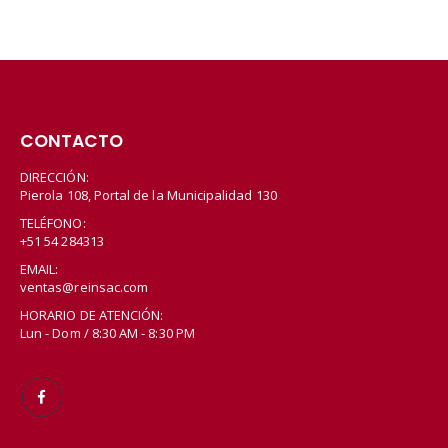
CONTACTO
DIRECCIÓN:
Pierola 108, Portal de la Municipalidad 130
TELÉFONO:
+51 54 284313
EMAIL:
ventas@reinsac.com
HORARIO DE ATENCIÓN:
Lun - Dom / 8:30 AM - 8:30 PM