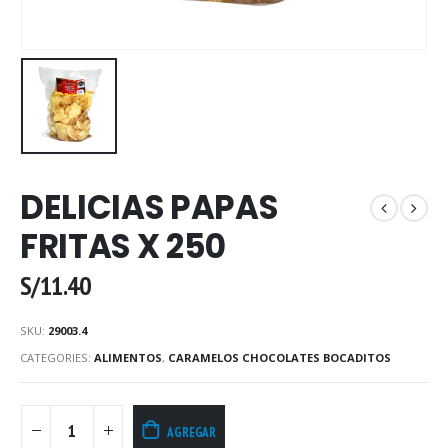
DELICIAS PAPAS
FRITAS X 250
S/
11.40
SKU:
29003.4
CATEGORIES:
ALIMENTOS
,
CARAMELOS CHOCOLATES BOCADITOS
AGREGAR