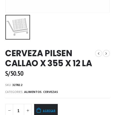
CERVEZA PILSEN
CALLAO X 355 X 12 LA
S/
50.50
SKU:
32782.2
CATEGORIES:
ALIMENTOS
,
CERVEZAS
AGREGAR