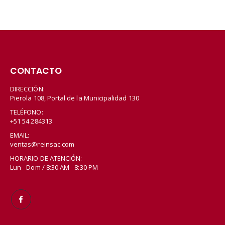
CONTACTO
DIRECCIÓN:
Pierola 108, Portal de la Municipalidad 130
TELÉFONO:
+51 54 284313
EMAIL:
ventas@reinsac.com
HORARIO DE ATENCIÓN:
Lun - Dom / 8:30 AM - 8:30 PM