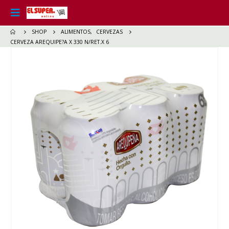
SHOP
ALIMENTOS
,
CERVEZAS
CERVEZA AREQUIPE?A X 330 N/RET.X 6