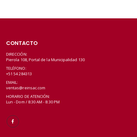
CONTACTO
DIRECCIÓN:
Pierola 108, Portal de la Municipalidad 130
TELÉFONO:
+51 54 284313
EMAIL:
ventas@reinsac.com
HORARIO DE ATENCIÓN:
Lun - Dom / 8:30 AM - 8:30 PM