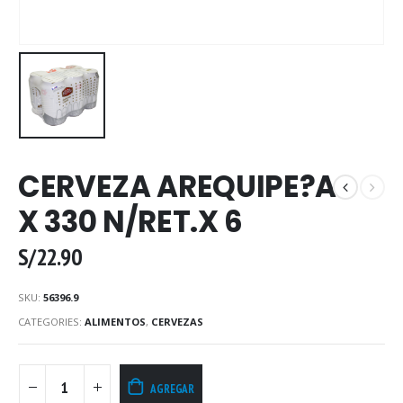
CERVEZA AREQUIPE?A
X 330 N/RET.X 6
S/
22.90
SKU:
56396.9
CATEGORIES:
ALIMENTOS
,
CERVEZAS
AGREGAR