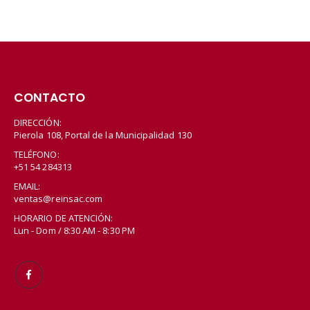
CONTACTO
DIRECCIÓN:
Pierola 108, Portal de la Municipalidad 130
TELÉFONO:
+51 54 284313
EMAIL:
ventas@reinsac.com
HORARIO DE ATENCIÓN:
Lun - Dom / 8:30 AM - 8:30 PM