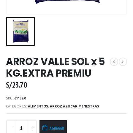
ARROZ VALLE SOL x 5
KG.EXTRA PREMIU
S/
23.70
SKU:
61139.0
CATEGORIES:
ALIMENTOS
,
ARROZ AZUCAR MENESTRAS
AGREGAR