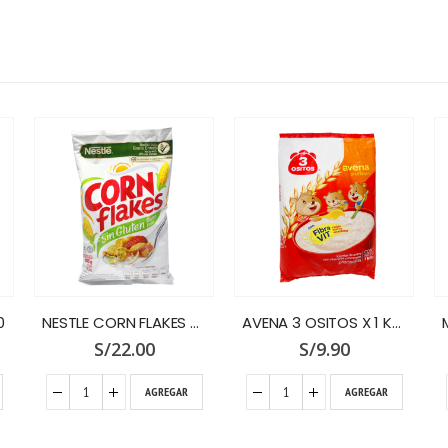
0
NESTLE CORN FLAKES X 800 GR.BOLSA
AVENA 3 OSITOS X 1 KG.PREMIUM
S/
22.00
S/
9.90
AGREGAR
AGREGAR