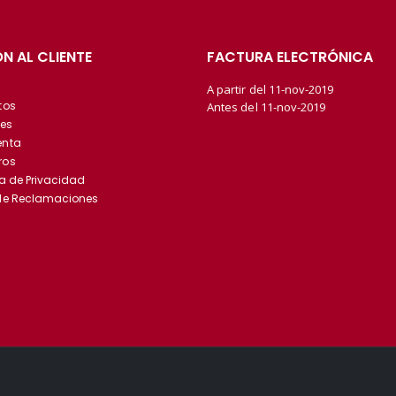
N AL CLIENTE
FACTURA ELECTRÓNICA
A partir del 11-nov-2019
tos
Antes del 11-nov-2019
es
enta
ros
ca de Privacidad
 de Reclamaciones