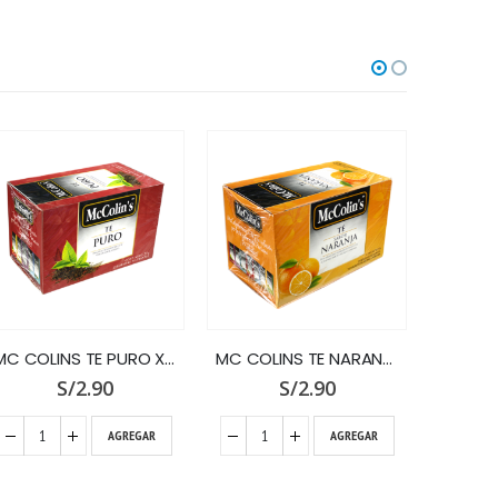
MC COLINS TE PURO X 25 SOBRES
MC COLINS TE NARANJA X 25 SOBRES
S/
2.90
S/
2.90
AGREGAR
AGREGAR