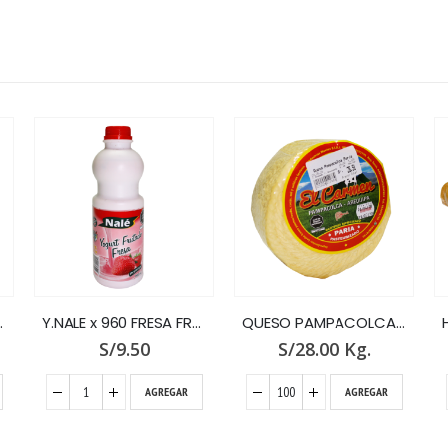
ADO
QUESO PAMPACOLCA PARIA x GR.
HUEVOS RICO POLLO GRANDES X 15 UNID
S/
28.00
Kg.
S/
0.00
AGREGAR
AGREGAR