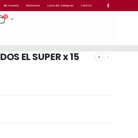
Mi Cuenta
Nosotros
Lista de Compras
Carrito
0
OS EL SUPER x 15