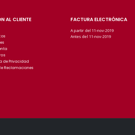
N AL CLIENTE
FACTURA ELECTRÓNICA
A partir del 11-nov-2019
tos
Antes del 11-nov-2019
es
enta
ros
ca de Privacidad
 de Reclamaciones