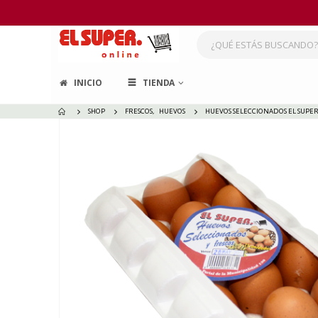
INICIO
TIENDA
SHOP
FRESCOS
,
HUEVOS
HUEVOS SELECCIONADOS EL SUPER 