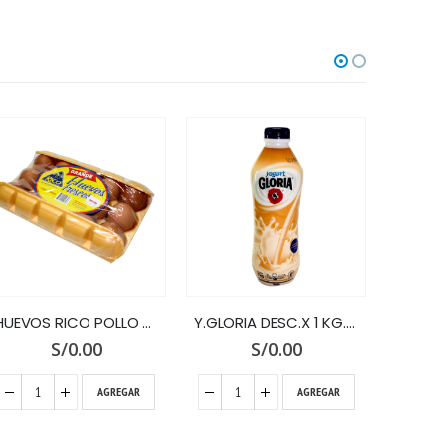
Y.GLORIA DESC.X 1 KG.VAINILLA
Y.GLORIA DESC. X 1 KG.X 3 UNID.
S/
0.00
S/
0.00
S/
AGREGAR
AGREGAR