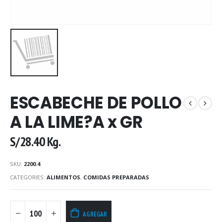
ESCABECHE DE POLLO
A LA LIME?A x GR
S/
28.40
Kg.
SKU:
2200.4
CATEGORIES:
ALIMENTOS
,
COMIDAS PREPARADAS
AGREGAR