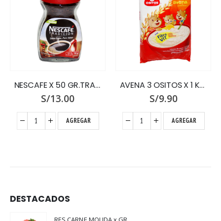
NESCAFE X 50 GR.TRADICION FCO.
AVENA 3 OSITOS X 1 KG.PREMIUM
S/
13.00
S/
9.90
AGREGAR
AGREGAR
DESTACADOS
RES CARNE MOLIDA x GR.