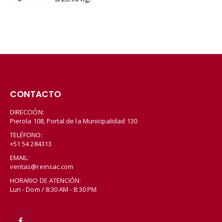
CONTACTO
DIRECCIÓN:
Pierola 108, Portal de la Municipalidad 130
TELÉFONO:
+51 54 284313
EMAIL:
ventas@reinsac.com
HORARIO DE ATENCIÓN:
Lun - Dom / 8:30 AM - 8:30 PM