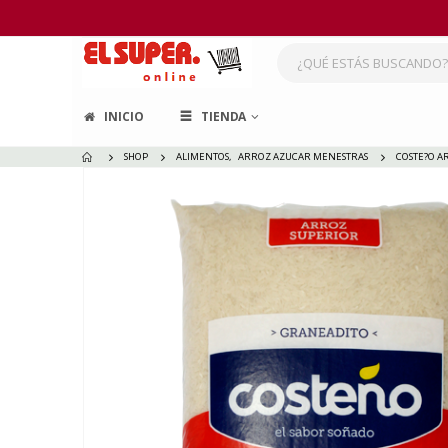
INICIO
TIENDA
SHOP
ALIMENTOS
,
ARROZ AZUCAR MENESTRAS
COSTE?O A