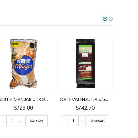
NESTLE MANJAR x 1 KG.BOLSA
CAFE VALENZUELA x 500 TIP.EXTRA-SUP
S/
23.00
S/
42.70
AGREGAR
AGREGAR