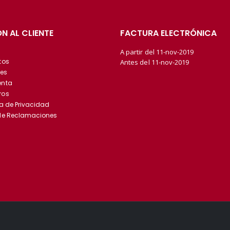
N AL CLIENTE
FACTURA ELECTRÓNICA
A partir del 11-nov-2019
tos
Antes del 11-nov-2019
es
enta
ros
ca de Privacidad
 de Reclamaciones