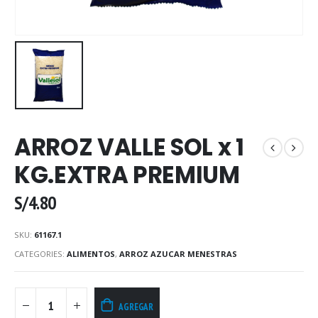
ARROZ VALLE SOL x 1
KG.EXTRA PREMIUM
S/
4.80
SKU:
61167.1
CATEGORIES:
ALIMENTOS
,
ARROZ AZUCAR MENESTRAS
AGREGAR