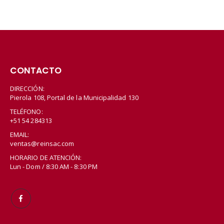
CONTACTO
DIRECCIÓN:
Pierola 108, Portal de la Municipalidad 130
TELÉFONO:
+51 54 284313
EMAIL:
ventas@reinsac.com
HORARIO DE ATENCIÓN:
Lun - Dom / 8:30 AM - 8:30 PM