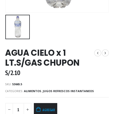
AGUA CIELO x 1
LT.S/GAS CHUPON
S/
2.10
SKU:
53665.5
CATEGORIES:
ALIMENTOS
,
JUGOS REFRESCOS INSTANTANEOS
AGREGAR