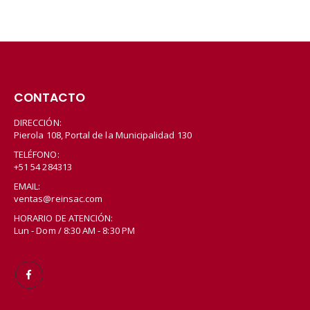
CONTACTO
DIRECCIÓN:
Pierola 108, Portal de la Municipalidad 130
TELÉFONO:
+51 54 284313
EMAIL:
ventas@reinsac.com
HORARIO DE ATENCIÓN:
Lun - Dom / 8:30 AM - 8:30 PM