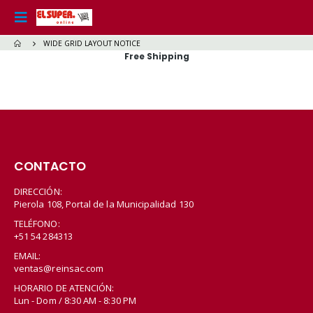
WIDE GRID LAYOUT NOTICE
Free Shipping
CONTACTO
DIRECCIÓN:
Pierola 108, Portal de la Municipalidad 130
TELÉFONO:
+51 54 284313
EMAIL:
ventas@reinsac.com
HORARIO DE ATENCIÓN:
Lun - Dom / 8:30 AM - 8:30 PM